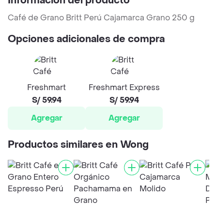
Información del producto
Café de Grano Britt Perú Cajamarca Grano 250 g
Opciones adicionales de compra
Freshmart
Freshmart Express
S/ 59.94
S/ 59.94
Agregar
Agregar
Productos similares en Wong