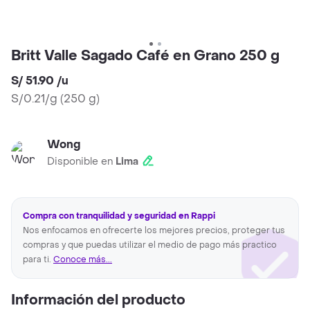
Britt Valle Sagado Café en Grano 250 g
S/ 51.90
/
u
S/0.21/g
(
250 g
)
Wong
Disponible en
Lima
Compra con tranquilidad y seguridad en Rappi
Nos enfocamos en ofrecerte los mejores precios, proteger tus
compras y que puedas utilizar el medio de pago más practico
para ti.
Conoce más...
Información del producto