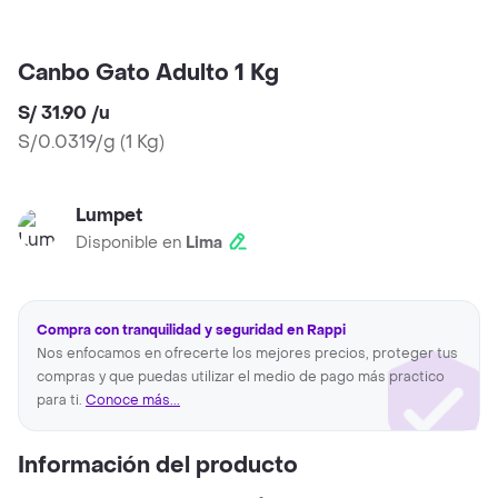
Canbo Gato Adulto 1 Kg
S/ 31.90
/
u
S/0.0319/g
(
1 Kg
)
Lumpet
Disponible en
Lima
Compra con tranquilidad y seguridad en Rappi
Nos enfocamos en ofrecerte los mejores precios, proteger tus
compras y que puedas utilizar el medio de pago más practico
para ti.
Conoce más...
Información del producto