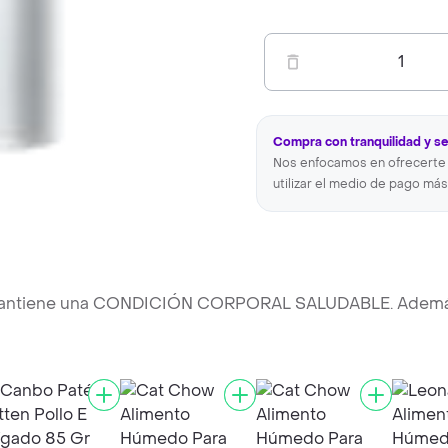
1
Compra con tranquilidad y s
Nos enfocamos en ofrecerte 
utilizar el medio de pago más
ue mantiene una CONDICIÓN CORPORAL SALUDABLE. Ademá