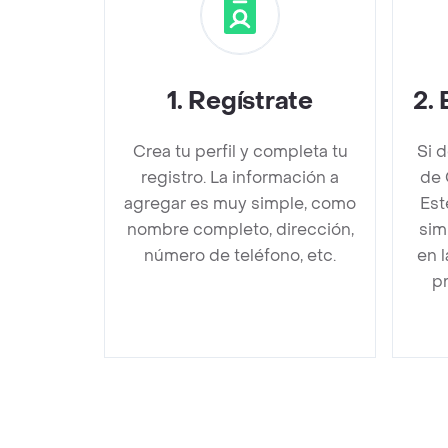
1
.
Regístrate
2
.
Crea tu perfil y completa tu
Si 
registro. La información a
de 
agregar es muy simple, como
Est
nombre completo, dirección,
sim
número de teléfono, etc.
en 
pr