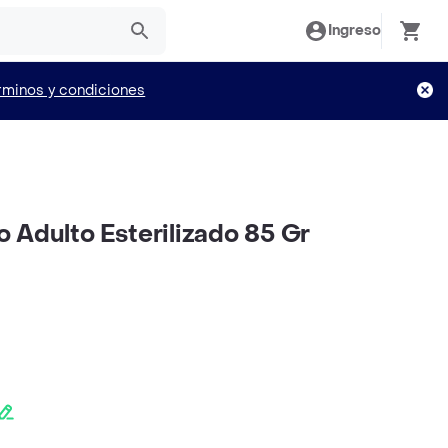
Ingreso
rminos y condiciones
 Adulto Esterilizado 85 Gr