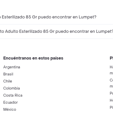
 Esterilizado 85 Gr puedo encontrar en Lumpet?
o Adulto Esterilizado 85 Gr puedo encontrar en Lumpet
Encuéntranos en estos países
P
Argentina
H
m
Brasil
C
Chile
m
Colombia
P
Costa Rica
H
Ecuador
P
México