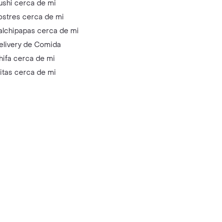
ushi cerca de mi
ostres cerca de mi
alchipapas cerca de mi
elivery de Comida
hifa cerca de mi
litas cerca de mi