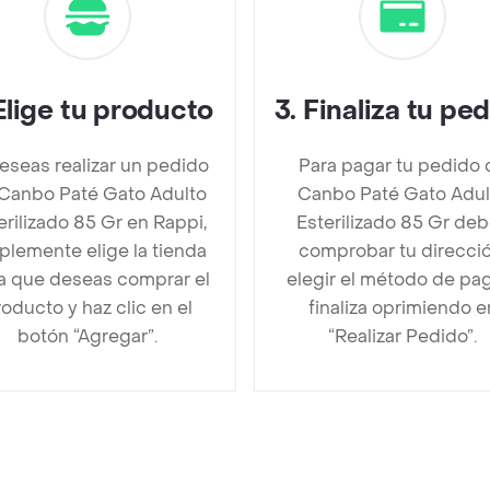
Elige tu producto
3
.
Finaliza tu pe
deseas realizar un pedido
Para pagar tu pedido 
Canbo Paté Gato Adulto
Canbo Paté Gato Adul
erilizado 85 Gr en Rappi,
Esterilizado 85 Gr de
plemente elige la tienda
comprobar tu direcció
la que deseas comprar el
elegir el método de pa
oducto y haz clic en el
finaliza oprimiendo e
botón “Agregar”.
“Realizar Pedido”.