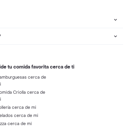
?
ide tu comida favorita cerca de ti
amburguesas cerca de
i
omida Criolla cerca de
i
ollería cerca de mi
elados cerca de mi
izza cerca de mi