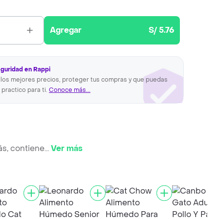
Agregar
S/ 5.76
eguridad en Rappi
los mejores precios, proteger tus compras y que puedas
 practico para ti.
Conoce más...
s, contiene
...
Ver más