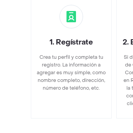
1
.
Regístrate
2
.
Crea tu perfil y completa tu
Si 
registro. La información a
de 
agregar es muy simple, como
Con
nombre completo, dirección,
en 
número de teléfono, etc.
la
co
cl