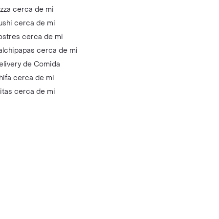
izza cerca de mi
ushi cerca de mi
ostres cerca de mi
alchipapas cerca de mi
elivery de Comida
hifa cerca de mi
litas cerca de mi