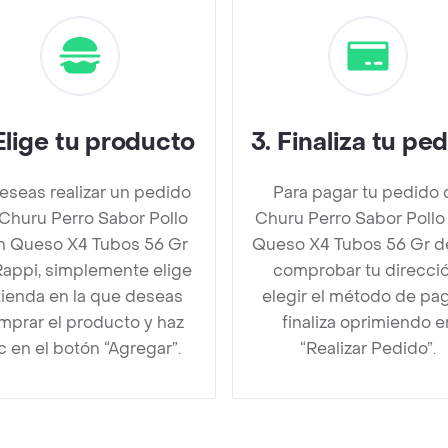
Elige tu producto
3
.
Finaliza tu pe
deseas realizar un pedido
Para pagar tu pedido 
Churu Perro Sabor Pollo
Churu Perro Sabor Pollo
 Queso X4 Tubos 56 Gr
Queso X4 Tubos 56 Gr 
Rappi, simplemente elige
comprobar tu direcció
 tienda en la que deseas
elegir el método de pa
mprar el producto y haz
finaliza oprimiendo e
ic en el botón “Agregar”.
“Realizar Pedido”.