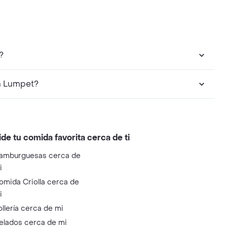
?
n Lumpet?
ide tu comida favorita cerca de ti
amburguesas cerca de
i
omida Criolla cerca de
i
ollería cerca de mi
elados cerca de mi