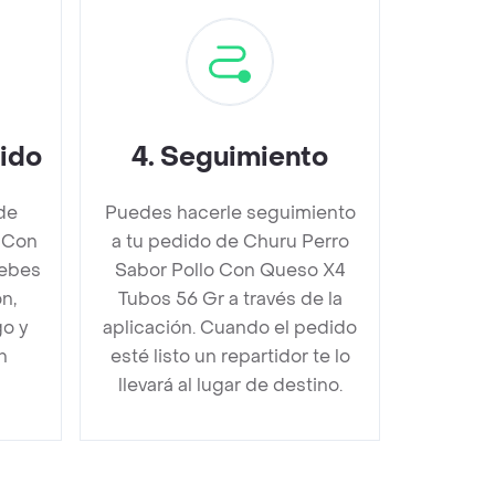
dido
4
.
Seguimiento
de
Puedes hacerle seguimiento
 Con
a tu pedido de Churu Perro
debes
Sabor Pollo Con Queso X4
n,
Tubos 56 Gr a través de la
go y
aplicación. Cuando el pedido
n
esté listo un repartidor te lo
llevará al lugar de destino.