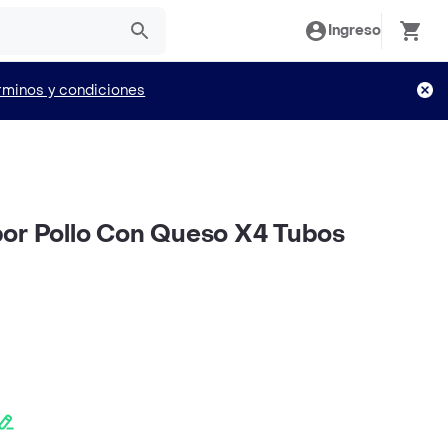
Ingreso
rminos y condiciones
or Pollo Con Queso X4 Tubos