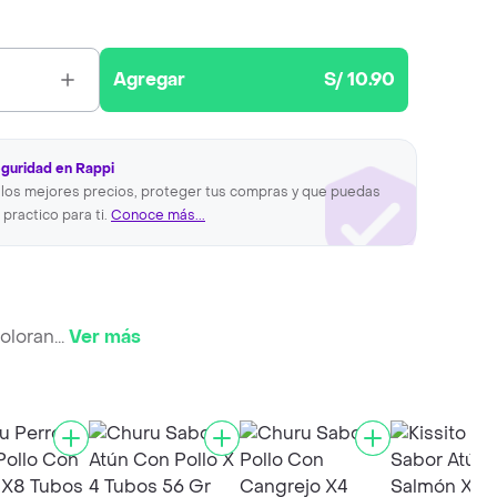
Agregar
S/ 10.90
eguridad en Rappi
los mejores precios, proteger tus compras y que puedas
 practico para ti.
Conoce más...
oloran
...
Ver más