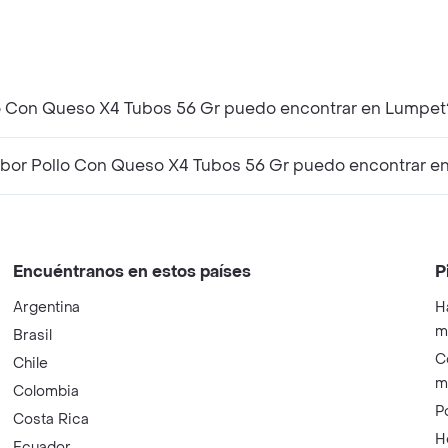
lo Con Queso X4 Tubos 56 Gr puedo encontrar en Lumpet
bor Pollo Con Queso X4 Tubos 56 Gr puedo encontrar e
Encuéntranos en estos países
P
Argentina
H
m
Brasil
C
Chile
m
Colombia
P
Costa Rica
H
Ecuador