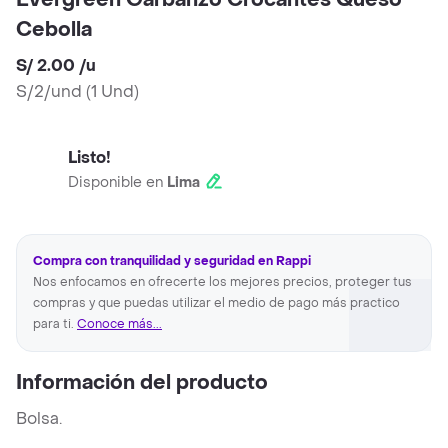
Evergreen Garbanzo Crocantes Queso
Cebolla
S/ 2.00
/
u
S/2/und
(
1 Und
)
Listo!
Disponible en
Lima
Compra con tranquilidad y seguridad en Rappi
Nos enfocamos en ofrecerte los mejores precios, proteger tus
compras y que puedas utilizar el medio de pago más practico
para ti.
Conoce más...
Información del producto
Bolsa.