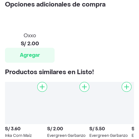
Opciones adicionales de compra
Oxxo
S/ 2.00
Agregar
Productos similares en Listo!
S/ 3.60
S/ 2.00
S/ 5.50
S/ 
Inka Corn Maíz
Evergreen Garbanzo
Evergreen Garbanzo
Eve