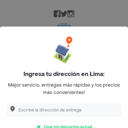
Facebook
Twitter
Instagram
©
2026
Rappi Inc. All rights reserved.
Ingresa tu dirección en Lima:
Mejor servicio, entregas más rápidas y los precios
más convenientes!
Usar mi ubicación actual