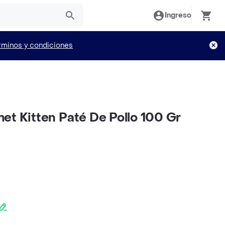
Ingreso
rminos y condiciones
et Kitten Paté De Pollo 100 Gr