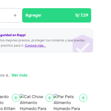
Agregar
S/ 7.29
eguridad en Rappi
los mejores precios, proteger tus compras y que puedas
 practico para ti.
Conoce más...
tos e
...
Ver más