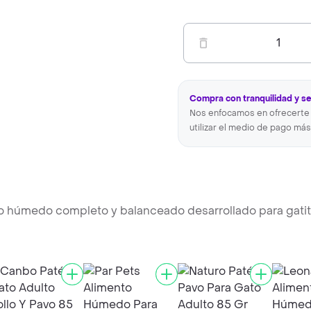
1
Compra con tranquilidad y s
Nos enfocamos en ofrecerte 
utilizar el medio de pago más
to húmedo completo y balanceado desarrollado para gati