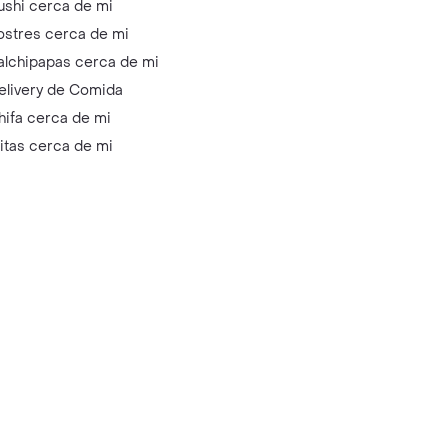
ushi cerca de mi
ostres cerca de mi
alchipapas cerca de mi
elivery de Comida
hifa cerca de mi
litas cerca de mi