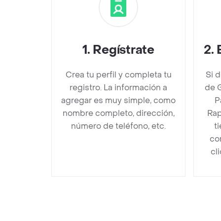
1
.
Regístrate
2
.
Crea tu perfil y completa tu
Si 
registro. La información a
de 
agregar es muy simple, como
P
nombre completo, dirección,
Rap
número de teléfono, etc.
t
co
cl