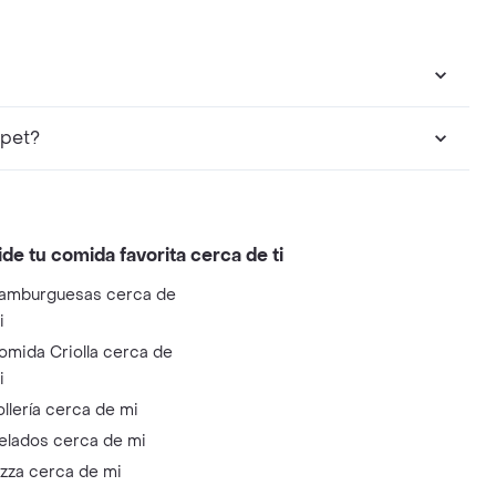
mpet?
ide tu comida favorita cerca de ti
amburguesas cerca de
i
omida Criolla cerca de
i
ollería cerca de mi
elados cerca de mi
izza cerca de mi