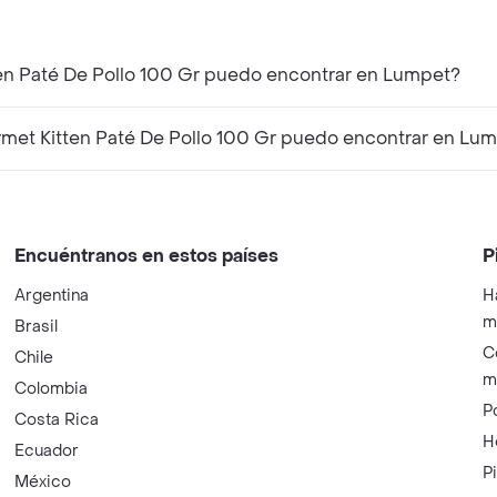
en Paté De Pollo 100 Gr puedo encontrar en Lumpet?
et Kitten Paté De Pollo 100 Gr puedo encontrar en Lu
Encuéntranos en estos países
P
Argentina
H
m
Brasil
C
Chile
m
Colombia
P
Costa Rica
H
Ecuador
P
México