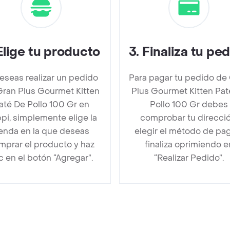
Elige tu producto
3
.
Finaliza tu pe
deseas realizar un pedido
Para pagar tu pedido de
Gran Plus Gourmet Kitten
Plus Gourmet Kitten Pat
até De Pollo 100 Gr en
Pollo 100 Gr debes
pi, simplemente elige la
comprobar tu direcció
ienda en la que deseas
elegir el método de pa
mprar el producto y haz
finaliza oprimiendo e
ic en el botón “Agregar”.
“Realizar Pedido”.