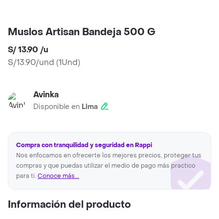
Muslos Artisan Bandeja 500 G
S/ 13.90
/
u
S/13.90/und
(
1Und
)
Avinka
Disponible en
Lima
Compra con tranquilidad y seguridad en Rappi
Nos enfocamos en ofrecerte los mejores precios, proteger tus
compras y que puedas utilizar el medio de pago más practico
para ti.
Conoce más...
Información del producto