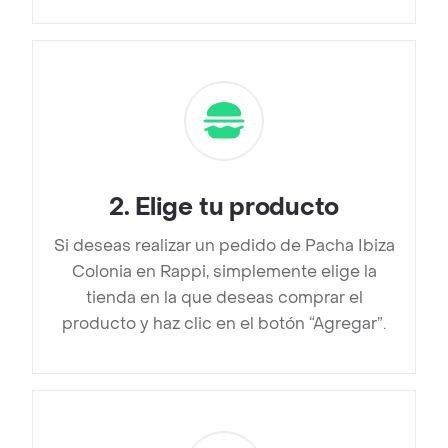
2
.
Elige tu producto
Si deseas realizar un pedido de Pacha Ibiza
Colonia en Rappi, simplemente elige la
tienda en la que deseas comprar el
producto y haz clic en el botón “Agregar”.