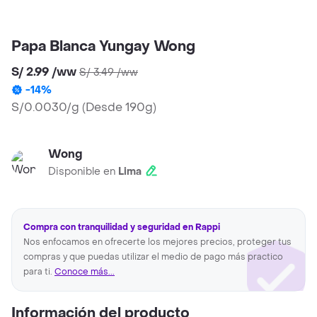
Papa Blanca Yungay Wong
S/ 2.99
/
ww
S/ 3.49
/
ww
-
14
%
S/0.0030/g
(
Desde 190g
)
Wong
Disponible en
Lima
Compra con tranquilidad y seguridad en Rappi
Nos enfocamos en ofrecerte los mejores precios, proteger tus
compras y que puedas utilizar el medio de pago más practico
para ti.
Conoce más...
Información del producto