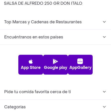
SALSA DE ALFREDO 250 GR DON ITALO
Top Marcas y Cadenas de Restaurantes
Encuéntranos en estos países
App Store
Google play
AppGallery
Pide tu comida favorita cerca de ti
Categorías