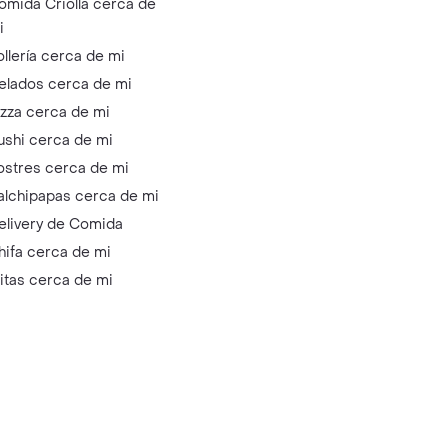
omida Criolla cerca de
i
ollería cerca de mi
elados cerca de mi
izza cerca de mi
ushi cerca de mi
ostres cerca de mi
alchipapas cerca de mi
elivery de Comida
hifa cerca de mi
litas cerca de mi