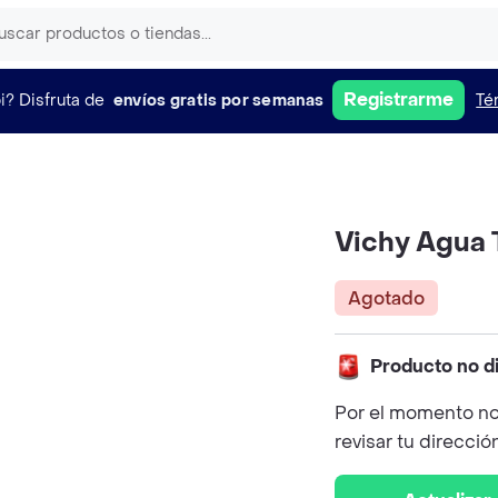
Registrarme
i?
Disfruta de
envíos gratis por semanas
Té
Vichy Agua 
Agotado
Producto no d
Por el momento no
revisar tu direcció