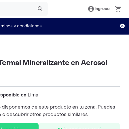
Ingreso
rminos y condiciones
Termal Mineralizante en Aerosol
isponible en
Lima
 disponemos de este producto en tu zona. Puedes
n o descubrir otros productos similares.