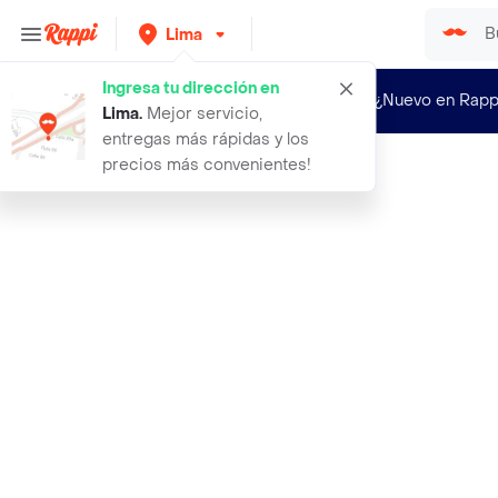
Lima
Ingresa tu dirección en
¿Nuevo en Rapp
Lima
.
Mejor servicio,
entregas más rápidas y los
precios más convenientes!
Rappi
vichy agua termal mineralizante en