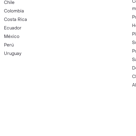
C
Chile
m
Colombia
P
Costa Rica
H
Ecuador
P
México
S
Perú
P
Uruguay
S
D
C
A