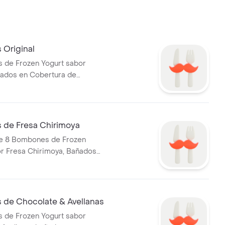
Original
 de Frozen Yogurt sabor
ñados en Cobertura de
de Fresa Chirimoya
de 8 Bombones de Frozen
r Fresa Chirimoya, Bañados
ra de Chocolate
de Chocolate & Avellanas
 de Frozen Yogurt sabor