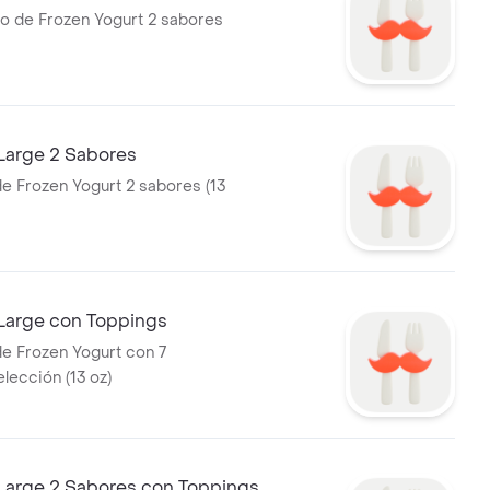
o de Frozen Yogurt 2 sabores
 Large 2 Sabores
e Frozen Yogurt 2 sabores (13
 Large con Toppings
e Frozen Yogurt con 7
lección (13 oz)
 Large 2 Sabores con Toppings