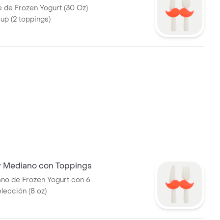
 de Frozen Yogurt (30 Oz)
up (2 toppings)
ry Mediano con Toppings
no de Frozen Yogurt con 6
lección (8 oz)