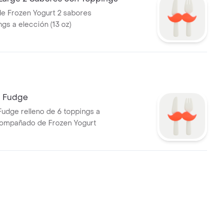
e Frozen Yogurt 2 sabores
gs a elección (13 oz)
n Fudge
udge relleno de 6 toppings a
compañado de Frozen Yogurt