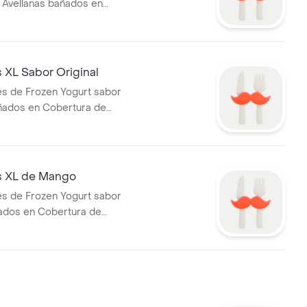
 Avellanas bañados en
de Chocolate
XL Sabor Original
s de Frozen Yogurt sabor
añados en Cobertura de
 XL de Mango
s de Frozen Yogurt sabor
ados en Cobertura de