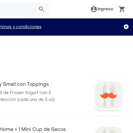
Ingreso
minos y condiciones
y Small con Toppings
l de Frozen Yogurt con 5
elección (cada uno de 5 oz)
 Home + 1 Mini Cup de Secos