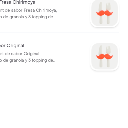
 Fresa Chirimoya
rt de sabor Fresa Chirimoya,
de granola y 3 topping de
cción.
bor Original
rt de sabor Original
de granola y 3 topping de
cción