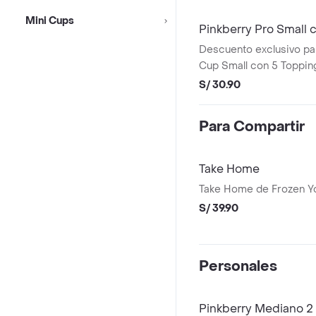
Mini Cups
Pinkberry Pro Small
Descuento exclusivo par
Cup Small con 5 Topping
oz) + 8 Bombones sabor
S/ 30.90
bañados en Cobertura.
Para Compartir
Take Home
Take Home de Frozen Yo
S/ 39.90
Personales
Pinkberry Mediano 2