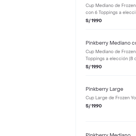
Cup Mediano de Frozen
con 6 Toppings a elecci
S/ 19.90
Pinkberry Mediano c
Cup Mediano de Frozen
Toppings a elección (8 
S/ 19.90
Pinkberry Large
Cup Large de Frozen Yog
S/ 19.90
Pinkberry Mediano