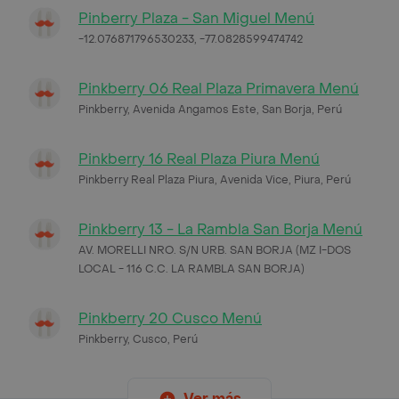
Pinberry Plaza - San Miguel Menú
-12.076871796530233, -77.0828599474742
Pinkberry 06 Real Plaza Primavera Menú
Pinkberry, Avenida Angamos Este, San Borja, Perú
Pinkberry 16 Real Plaza Piura Menú
Pinkberry Real Plaza Piura, Avenida Vice, Piura, Perú
Pinkberry 13 - La Rambla San Borja Menú
AV. MORELLI NRO. S/N URB. SAN BORJA (MZ I-DOS
LOCAL - 116 C.C. LA RAMBLA SAN BORJA)
Pinkberry 20 Cusco Menú
Pinkberry, Cusco, Perú
Ver más