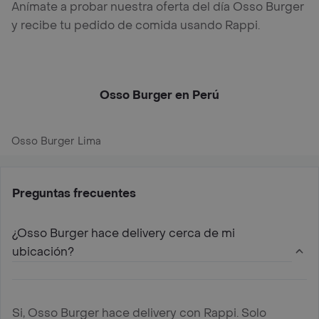
Anímate a probar nuestra oferta del día Osso Burger
y recibe tu pedido de comida usando Rappi.
Osso Burger en Perú
Osso Burger Lima
Preguntas frecuentes
¿Osso Burger hace delivery cerca de mi
ubicación?
Si, Osso Burger hace delivery con Rappi. Solo