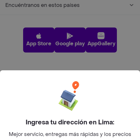
Encuéntranos en estos países
App Store
Google play
AppGallery
Pide tu comida favorita cerca de ti
Categorías
Únete a Rappi
Ingresa tu dirección en Lima:
Sobre Rappi
Mejor servicio, entregas más rápidas y los precios