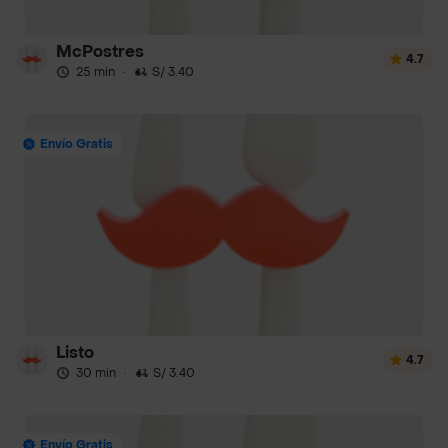
McPostres
4.7
25 min
·
S/ 3.40
Envío Gratis
Listo
4.7
30 min
·
S/ 3.40
Envío Gratis