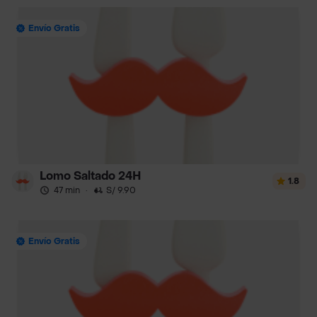
Envío Gratis
Lomo Saltado 24H
1.8
47 min
·
S/ 9.90
Envío Gratis