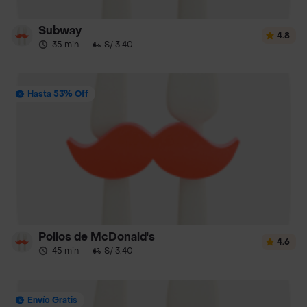
Subway
4.8
35 min
·
S/ 3.40
Hasta 53% Off
Pollos de McDonald's
4.6
45 min
·
S/ 3.40
Envío Gratis