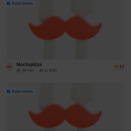
Envío Gratis
Noctupizza
1.7
49 min
·
S/ 8.90
Envío Gratis