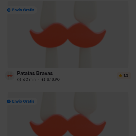
Envío Gratis
Patatas Bravas
1.5
60 min
·
S/ 8.90
Envío Gratis