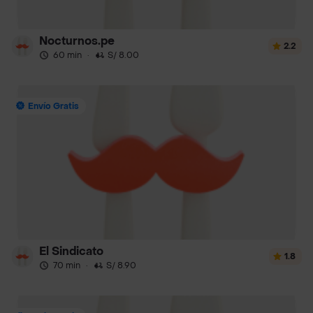
Nocturnos.pe
2.2
60 min
·
S/ 8.00
Envío Gratis
El Sindicato
1.8
70 min
·
S/ 8.90