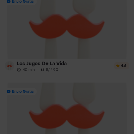
Envío Gratis
Los Jugos De La Vida
4.6
40 min
·
S/ 4.90
Envío Gratis