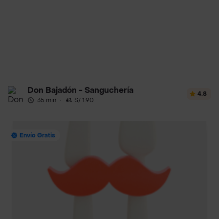
Don Bajadón - Sanguchería
4.8
35 min
·
S/ 1.90
Envío Gratis