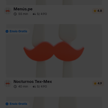
Menús.pe
4.8
55 min
·
S/ 4.90
Envío Gratis
Nocturnos Tex-Mex
4.9
40 min
·
S/ 4.90
Envío Gratis