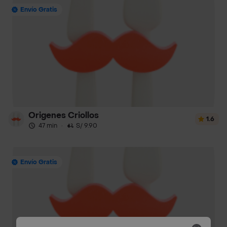
Envío Gratis
Origenes Criollos
1.6
47 min
·
S/ 9.90
Envío Gratis