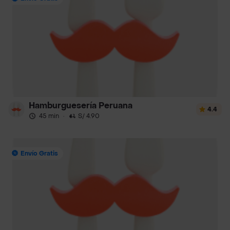
Hamburguesería Peruana
4.4
45 min
·
S/ 4.90
Envío Gratis