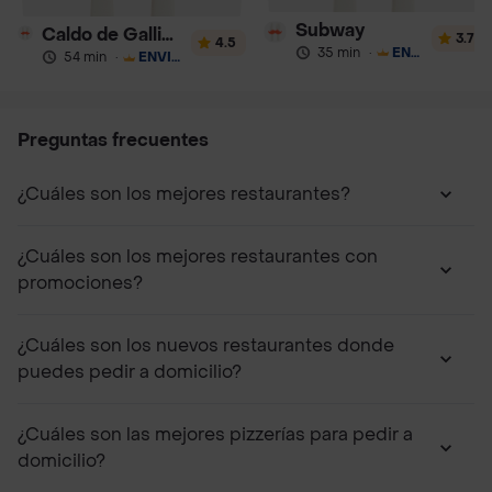
Subway
Caldo de Gallina Aramburú 24 Horas
3.7
4.5
35 min
·
ENVÍO GRATIS
54 min
·
ENVÍO GRATIS
Preguntas frecuentes
¿Cuáles son los mejores restaurantes?
¿Cuáles son los mejores restaurantes con
promociones?
¿Cuáles son los nuevos restaurantes donde
puedes pedir a domicilio?
¿Cuáles son las mejores pizzerías para pedir a
domicilio?