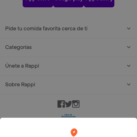
Pide tu comida favorita cerca de ti
Categorías
Únete a Rappi
Sobre Rappi
Facebook
Twitter
Instagram
©
2026
Rappi Inc. All rights reserved.