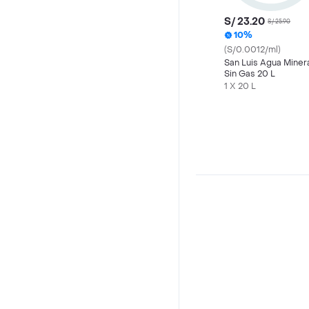
S/ 23.20
S/ 25.90
10%
(S/0.0012/ml)
San Luis Agua Miner
Sin Gas 20 L
1 X 20 L