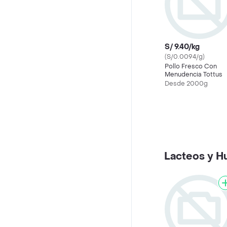
S/ 9.40/kg
(S/0.0094/g)
Pollo Fresco Con
Menudencia Tottus
Desde 2000g
Lacteos y H