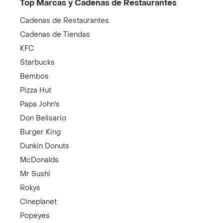
Top Marcas y Cadenas de Restaurantes
Cadenas de Restaurantes
Cadenas de Tiendas
KFC
Starbucks
Bembos
Pizza Hut
Papa John's
Don Belisario
Burger King
Dunkin Donuts
McDonalds
Mr Sushi
Rokys
Cineplanet
Popeyes