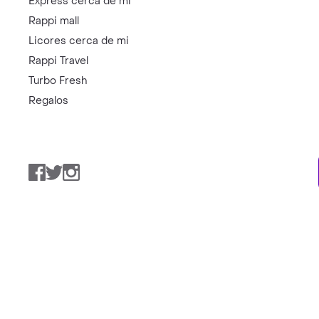
Express cerca de mi
Rappi mall
Licores cerca de mi
Rappi Travel
Turbo Fresh
Regalos
Facebook
Twitter
Instagram