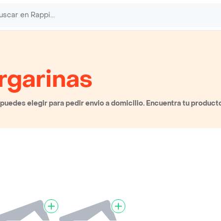
rgarinas
uedes elegir para pedir envio a domicilio. Encuentra tu producto