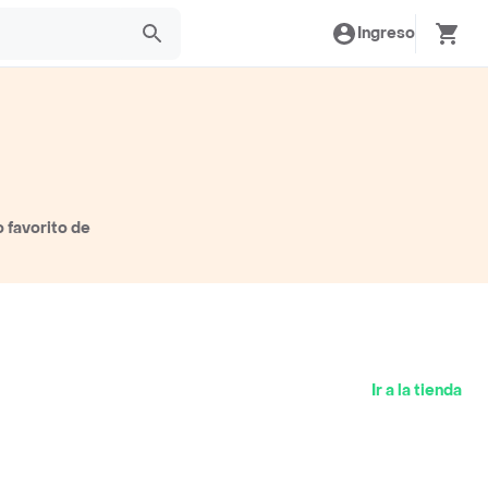
Ingreso
 favorito de
Ir a la tienda