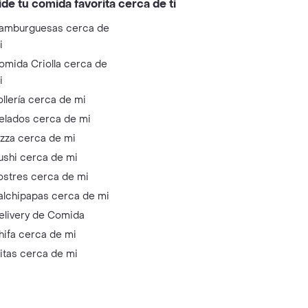
ide tu comida favorita cerca de ti
amburguesas cerca de
i
omida Criolla cerca de
i
ollería cerca de mi
elados cerca de mi
izza cerca de mi
ushi cerca de mi
ostres cerca de mi
alchipapas cerca de mi
elivery de Comida
hifa cerca de mi
litas cerca de mi