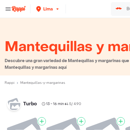
Lima
Mantequillas y ma
Descubre una gran variedad de Mantequillas y margarinas que p
Mantequillas y margarinas aquí
Rappi
Mantequillas-y-margarinas
Turbo
13 - 16 min
S/ 4.90
•