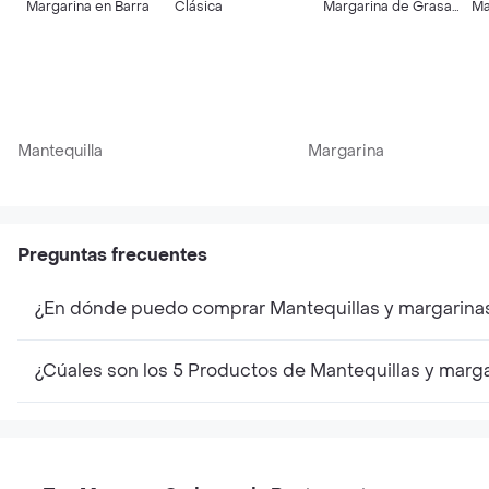
Margarina en Barra
Clásica
Margarina de Grasa
Ma
Vegetal en Pote
Ba
Mantequilla
Margarina
Preguntas frecuentes
¿En dónde puedo comprar Mantequillas y margarina
¿Cúales son los 5 Productos de Mantequillas y marg