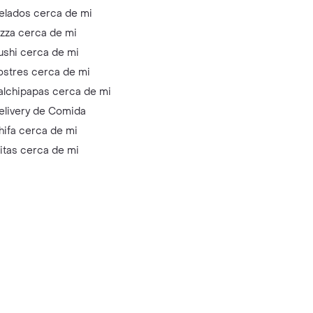
elados cerca de mi
izza cerca de mi
ushi cerca de mi
ostres cerca de mi
alchipapas cerca de mi
elivery de Comida
hifa cerca de mi
litas cerca de mi