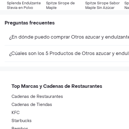
Splenda Endulzante
Spitze Sirope de
Spitze Sirope Sabor
Sp
Stevia en Polvo
Maple
Maple Sin Azúcar
Na
Preguntas frecuentes
¿En dónde puedo comprar Otros azucar y endulzant
¿Cúales son los 5 Productos de Otros azucar y endu
Top Marcas y Cadenas de Restaurantes
Cadenas de Restaurantes
Cadenas de Tiendas
KFC
Starbucks
Bembos