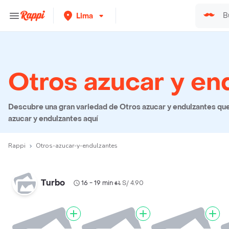
Lima
Otros azucar y en
Descubre una gran variedad de Otros azucar y endulzantes que 
azucar y endulzantes aquí
Rappi
Otros-azucar-y-endulzantes
Turbo
16 - 19 min
S/ 4.90
•