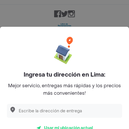
Facebook
Twitter
Instagram
©
2026
Rappi Inc. All rights reserved.
Ingresa tu dirección en Lima:
Mejor servicio, entregas más rápidas y los precios
más convenientes!
Usar mi ubicación actual