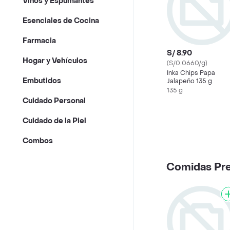
Vinos y Espumantes
Esenciales de Cocina
Farmacia
S/ 8.90
Hogar y Vehículos
(S/0.0660/g)
Inka Chips Papa
Embutidos
Jalapeño 135 g
135 g
Cuidado Personal
Cuidado de la Piel
Combos
Comidas Pr