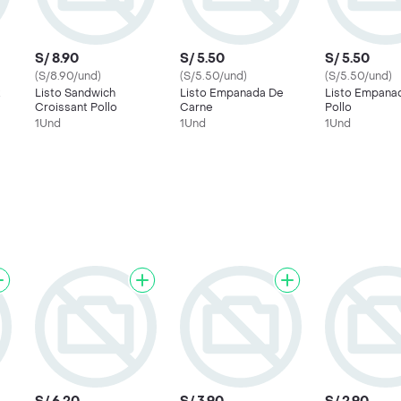
S/ 8.90
S/ 5.50
S/ 5.50
(S/8.90/und)
(S/5.50/und)
(S/5.50/und)
t
Listo Sandwich
Listo Empanada De
Listo Empana
Croissant Pollo
Carne
Pollo
1Und
1Und
1Und