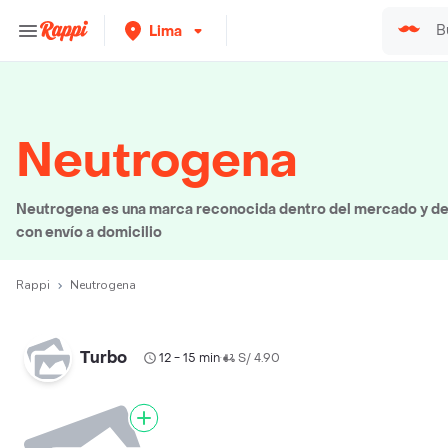
Lima
Neutrogena
Neutrogena es una marca reconocida dentro del mercado y de
con envío a domicilio
Rappi
Neutrogena
Turbo
12 - 15 min
S/ 4.90
•