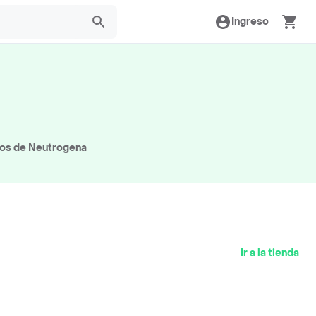
Ingreso
tos de Neutrogena
Ir a la tienda