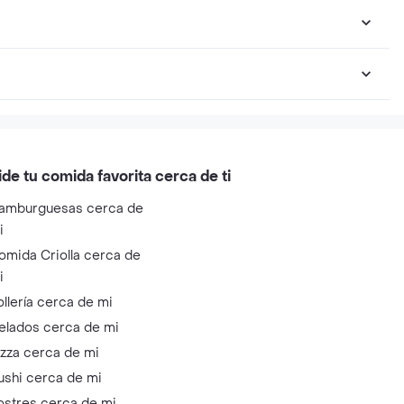
ide tu comida favorita cerca de ti
amburguesas cerca de
i
omida Criolla cerca de
i
ollería cerca de mi
elados cerca de mi
izza cerca de mi
ushi cerca de mi
ostres cerca de mi