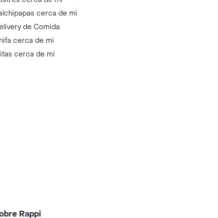
alchipapas cerca de mi
elivery de Comida
hifa cerca de mi
litas cerca de mi
obre Rappi