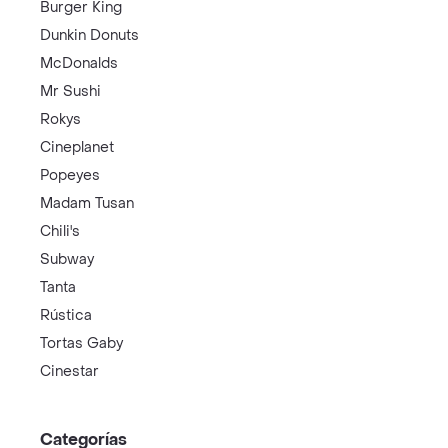
Burger King
Dunkin Donuts
McDonalds
Mr Sushi
Rokys
Cineplanet
Popeyes
Madam Tusan
Chili's
Subway
Tanta
Rústica
Tortas Gaby
Cinestar
Categorías