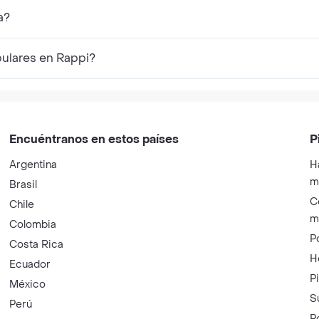
a?
ulares en Rappi?
Encuéntranos en estos países
P
Argentina
H
m
Brasil
C
Chile
m
Colombia
P
Costa Rica
H
Ecuador
P
México
S
Perú
P