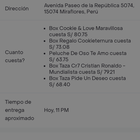
Avenida Paseo de la República 5074,
Dirección
15074 Miraflores, Perú
Box Cookie & Love Maravillosa
cuesta S/ 80.75
Box Regalo Cookieternura cuesta
S/ 73.08
Cuanto
Peluche De Oso Te Amo cuesta
S/ 63.75
cuesta?
Box Taza Cr7 Cristian Ronaldo -
Mundialista cuesta S/ 79.21
Box Taza Pide Un Deseo cuesta
S/ 68.40
Tiempo de
entrega
Hoy, 11 PM
aproximado