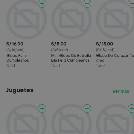
S/ 16.00
S/ 5.00
S/ 15.00
(S/16/und)
(S/5/und)
(S/15/und)
Globo Feliz
Mini Globo De Estrella
Globo De Corazón T
Cumpleaños
Lila Feliz Cumpleaños
Amo
1Und
1Und
1Und
Juguetes
Ver más