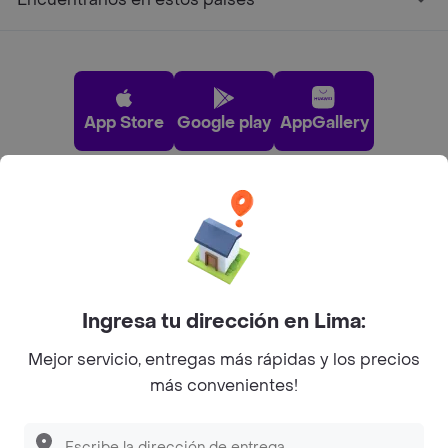
App Store
Google play
AppGallery
Pide tu comida favorita cerca de ti
Categorías
Ingresa tu dirección en Lima:
Únete a Rappi
Mejor servicio, entregas más rápidas y los precios
más convenientes!
Sobre Rappi