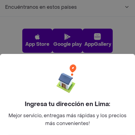
Encuéntranos en estos países
App Store
Google play
AppGallery
Pide tu comida favorita cerca de ti
Categorías
Ingresa tu dirección en Lima:
Únete a Rappi
Mejor servicio, entregas más rápidas y los precios
más convenientes!
Sobre Rappi