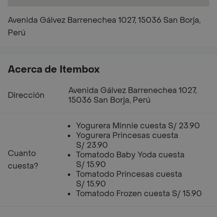
Avenida Gálvez Barrenechea 1027, 15036 San Borja,
Perú
Acerca de Itembox
Avenida Gálvez Barrenechea 1027,
Dirección
15036 San Borja, Perú
Yogurera Minnie cuesta S/ 23.90
Yogurera Princesas cuesta
S/ 23.90
Cuanto
Tomatodo Baby Yoda cuesta
S/ 15.90
cuesta?
Tomatodo Princesas cuesta
S/ 15.90
Tomatodo Frozen cuesta S/ 15.90