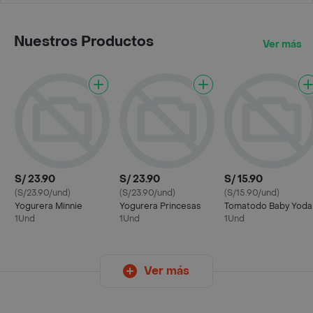
Nuestros Productos
Ver más
S/ 23.90
S/ 23.90
S/ 15.90
(S/23.90/und)
(S/23.90/und)
(S/15.90/und)
Yogurera Minnie
Yogurera Princesas
Tomatodo Baby Yoda
1Und
1Und
1Und
Ver más