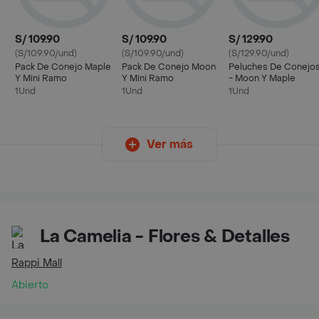
S/ 109.90
S/ 109.90
S/ 129.90
(S/109.90/und)
(S/109.90/und)
(S/129.90/und)
Pack De Conejo Maple
Pack De Conejo Moon
Peluches De Conejo
Y Mini Ramo
Y Mini Ramo
- Moon Y Maple
1Und
1Und
1Und
Ver más
La Camelia - Flores & Detalles
Rappi Mall
Abierto