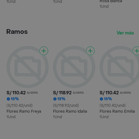
Rosa Blanca
1Und
1Und
1Und
Ramos
Ver más
S/ 110.42
S/ 118.92
S/ 110.42
S/ 129.90
S/ 139.90
S/ 129.90
15%
15%
15%
(S/110.42/und)
(S/118.92/und)
(S/110.42/und)
Flores Ramo Freya
Flores Ramo Idalia
Flores Ramo Emilia
1Und
1Und
1Und