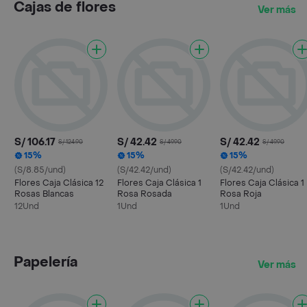
Cajas de flores
Ver más
S/ 106.17
S/ 42.42
S/ 42.42
S/ 124.90
S/ 49.90
S/ 49.90
15%
15%
15%
(S/8.85/und)
(S/42.42/und)
(S/42.42/und)
Flores Caja Clásica 12
Flores Caja Clásica 1
Flores Caja Clásica 1
Rosas Blancas
Rosa Rosada
Rosa Roja
12Und
1Und
1Und
Papelería
Ver más