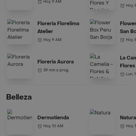
Hoy, 9 AM
Hoy, 
Floreria Florelima
Flower
Atelier
San Bo
Hoy, 9 AM
Hoy, 
La Cam
Floreria Aurora
Flores
39 min o prog.
Lun, 
Belleza
Dermotienda
Natura
Hoy, 10 AM
Hoy, 