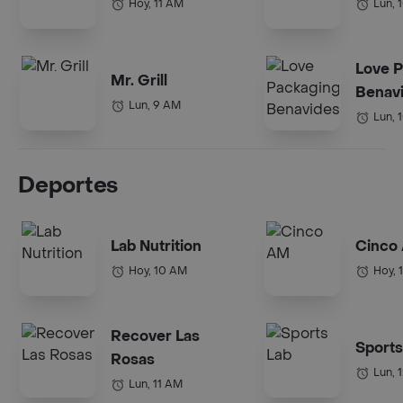
Hoy, 11 AM
Lun, 
Love 
Mr. Grill
Benav
Lun, 9 AM
Lun, 
Deportes
Lab Nutrition
Cinco
Hoy, 10 AM
Hoy, 
Recover Las
Sports
Rosas
Lun, 
Lun, 11 AM