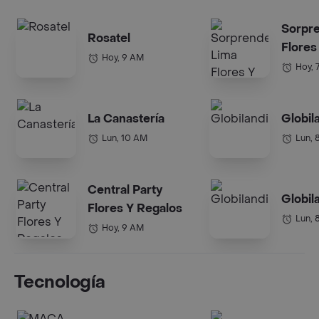
Sorpr
Rosatel
Flores
Hoy, 9 AM
Hoy, 
La Canastería
Globil
Lun, 10 AM
Lun, 
Central Party
Globil
Flores Y Regalos
Lun, 
Hoy, 9 AM
Tecnología