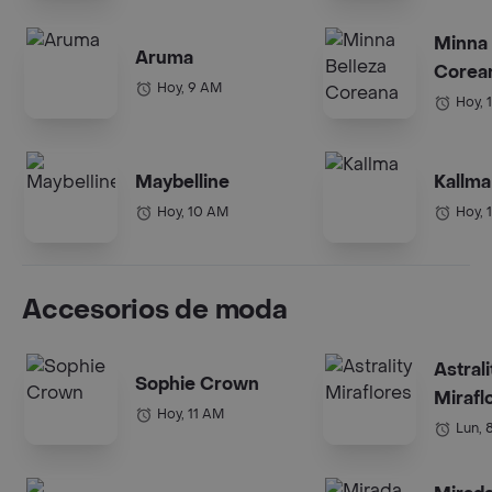
Minna 
Aruma
Corea
Hoy, 9 AM
Hoy, 
Maybelline
Kallma
Hoy, 10 AM
Hoy, 
Accesorios de moda
Astrali
Sophie Crown
Mirafl
Hoy, 11 AM
Lun, 