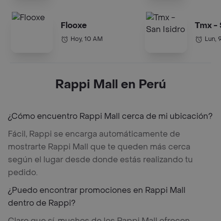
Flooxe
Tmx - 
Hoy, 10 AM
Lun, 
Rappi Mall en Perú
¿Cómo encuentro Rappi Mall cerca de mi ubicación?
Fácil, Rappi se encarga automáticamente de
mostrarte Rappi Mall que te queden más cerca
según el lugar desde donde estás realizando tu
pedido.
¿Puedo encontrar promociones en Rappi Mall
dentro de Rappi?
Claro que sí, muchos de los Rappi Mall ofrecen