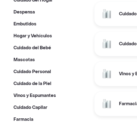
Cuidado del Hogar
Despensa
Cuidado
Embutidos
Hogar y Vehículos
Cuidado
Cuidado del Bebé
Mascotas
Cuidado Personal
Vinos y
Cuidado de la Piel
Vinos y Espumantes
Farmaci
Cuidado Capilar
Farmacia