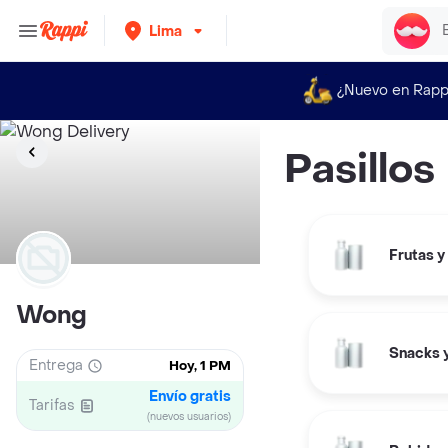
Lima
¿Nuevo en Rapp
Pasillos
Frutas y
Wong
Snacks y
Entrega
Hoy, 1 PM
Envío gratis
Tarifas
(nuevos usuarios)