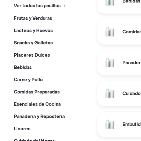
Bebidas
Ver todos los pasillos
Frutas y Verduras
Lacteos y Huevos
Comidas
Snacks y Galletas
Placeres Dulces
Panaderí
Bebidas
Carne y Pollo
Comidas Preparadas
Cuidado
Esenciales de Cocina
Panadería y Repostería
Embutid
Licores