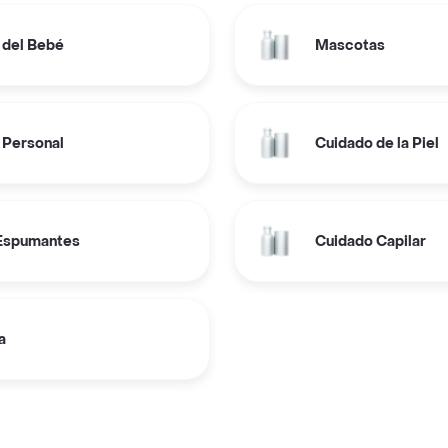
 del Bebé
Mascotas
 Personal
Cuidado de la Piel
 Espumantes
Cuidado Capilar
a