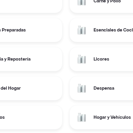
Carne y Pollo
 Preparadas
Esenciales de Coc
a y Repostería
Licores
 del Hogar
Despensa
os
Hogar y Vehículos