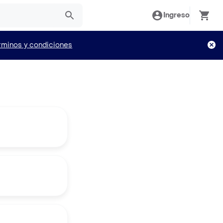
Ingreso
rminos y condiciones