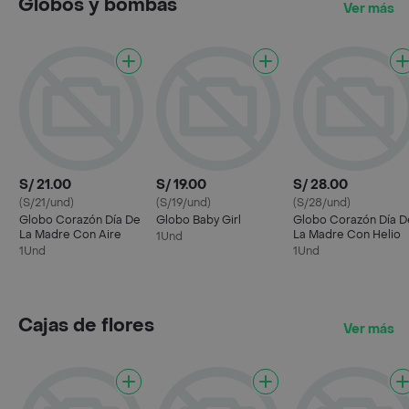
Globos y bombas
Ver más
S/ 21.00
S/ 19.00
S/ 28.00
(S/21/und)
(S/19/und)
(S/28/und)
Globo Corazón Día De
Globo Baby Girl
Globo Corazón Día D
La Madre Con Aire
La Madre Con Helio
1Und
1Und
1Und
Cajas de flores
Ver más