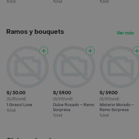
1Und
1Und
1Und
Ramos y bouquets
Ver más
S/ 30.00
S/ 59.00
S/ 59.00
(S/30/und)
(S/59/und)
(S/59/und)
1 Girasol Love
Dulce Rosado – Ramo
Misterio Morado –
Sorpresa
Ramo Sorpresa
1Und
1Und
1Und