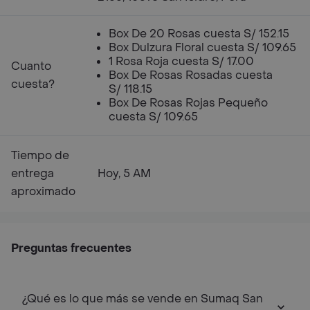
Box De 20 Rosas cuesta S/ 152.15
Box Dulzura Floral cuesta S/ 109.65
1 Rosa Roja cuesta S/ 17.00
Cuanto
Box De Rosas Rosadas cuesta
cuesta?
S/ 118.15
Box De Rosas Rojas Pequeño
cuesta S/ 109.65
Tiempo de
entrega
Hoy, 5 AM
aproximado
Preguntas frecuentes
¿Qué es lo que más se vende en Sumaq San