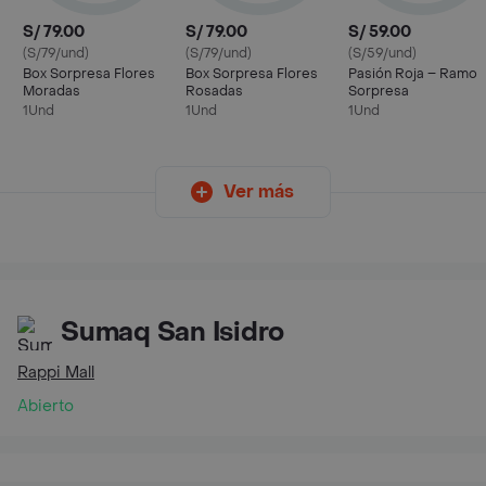
S/ 79.00
S/ 79.00
S/ 59.00
(S/79/und)
(S/79/und)
(S/59/und)
Box Sorpresa Flores
Box Sorpresa Flores
Pasión Roja – Ramo
Moradas
Rosadas
Sorpresa
1Und
1Und
1Und
Ver más
Sumaq San Isidro
Rappi Mall
Abierto