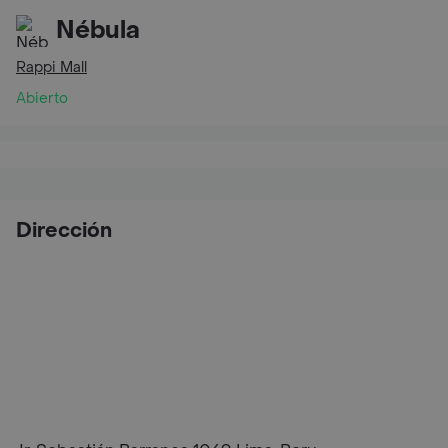
Nébula
Rappi Mall
Abierto
Dirección