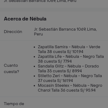
Jr. Sebastián Barranca 1069, Lima, Peru
Acerca de Nébula
Jr. Sebastián Barranca 1069, Lima,
Dirección
Peru
Zapatilla Samira - Nébula - Verde
Talla 38 cuesta S/ 101.94
Zapatilla Life - Nébula - Negro Talla
38 cuesta S/ 77.94
Cuanto
Sandalia Glitz - Nébula - Dorado
Talla 35 cuesta S/ 89.94
cuesta?
Stiletto Zeri - Nébula - Negro Talla
37 cuesta S/ 161.94
Mocasin Steelex - Nébula - Negro
Charol Talla 36 cuesta S/ 95.94
Tiempo de