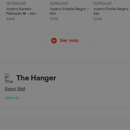
(S/130/und)
(S/40/und)
(S/80/und)
Joyero Kareen
Joyero Amelia Negro -
Joyero Emilia Negro 
Plateado 🩶 - Akn
Akn
Akn
1Und
1Und
1Und
Ver más
The Hanger
Rappi Mall
Abierto