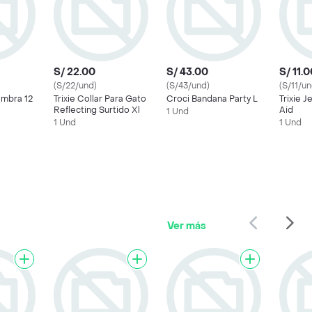
S/ 22.00
S/ 43.00
S/ 11.
(S/22/und)
(S/43/und)
(S/11/un
embra 12
Trixie Collar Para Gato
Croci Bandana Party L
Trixie J
Reflecting Surtido Xl
Aid
1 Und
1 Und
1 Und
Ver más