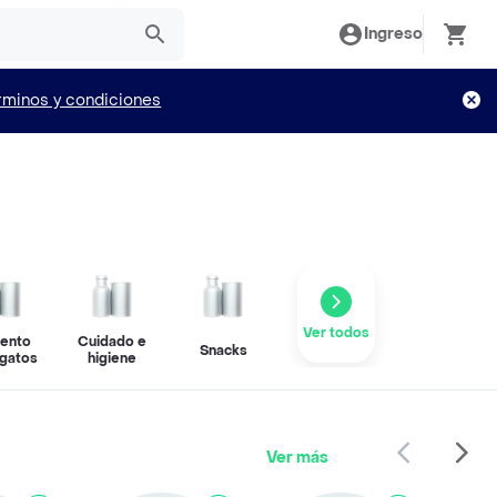
Ingreso
rminos y condiciones
Ver todos
mento
Cuidado e
Snacks
 gatos
higiene
Ver más