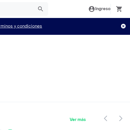
Ingreso
rminos y condiciones
Ver más