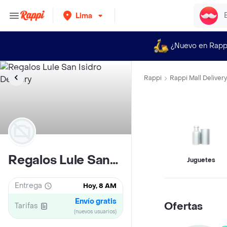
Lima
¿Nuevo en Rapp
Rappi
Rappi Mall Delivery
Regalos Lule San Isidro
Juguetes
Entrega
Hoy, 8 AM
Envío gratis
Ofertas
Tarifas
(nuevos usuarios)