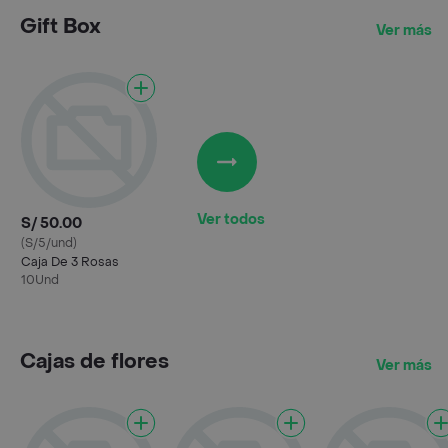
Gift Box
Ver más
Ver todos
S/ 50.00
(S/5/und)
Caja De 3 Rosas
10Und
Cajas de flores
Ver más