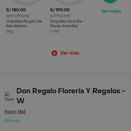
S/ 180.00
S/ 190.00
Ver todos
(S/0.0900/g)
(S/190/und)
Orquidea Regalo De
Orquídea Amarilla -
San Valentin
Flores Amarillas
2Kg
1 Und
Ver más
Don Regalo Florería Y Regalos -
W
Rappi Mall
Abierto