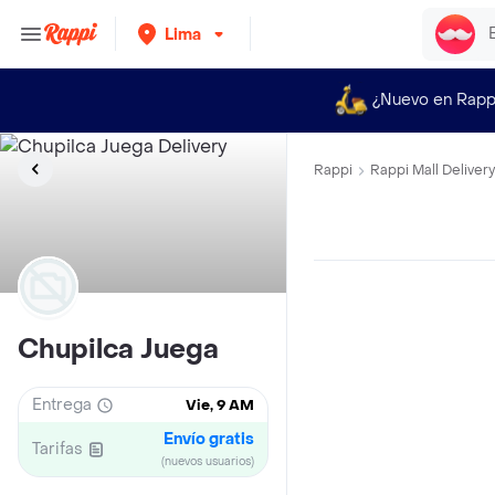
Lima
¿Nuevo en Rapp
Rappi
Rappi Mall Delivery
Chupilca Juega
Entrega
Vie, 9 AM
Envío gratis
Tarifas
(nuevos usuarios)