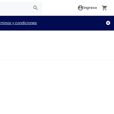
Ingreso
rminos y condiciones