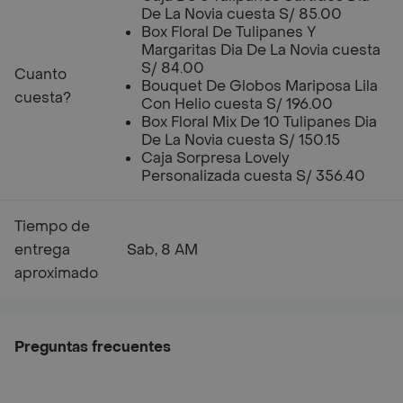
De La Novia cuesta S/ 85.00
Box Floral De Tulipanes Y
Margaritas Dia De La Novia cuesta
S/ 84.00
Cuanto
Bouquet De Globos Mariposa Lila
cuesta?
Con Helio cuesta S/ 196.00
Box Floral Mix De 10 Tulipanes Dia
De La Novia cuesta S/ 150.15
Caja Sorpresa Lovely
Personalizada cuesta S/ 356.40
Tiempo de
entrega
Sab, 8 AM
aproximado
Preguntas frecuentes