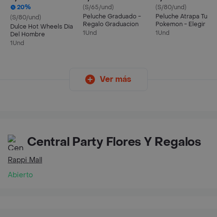
20%
(S/65/und)
(S/80/und)
Peluche Graduado -
Peluche Atrapa Tu
(S/80/und)
Regalo Graduacion
Pokemon - Elegir
Dulce Hot Wheels Dia
1Und
1Und
Del Hombre
1Und
Ver más
Central Party Flores Y Regalos
Rappi Mall
Abierto