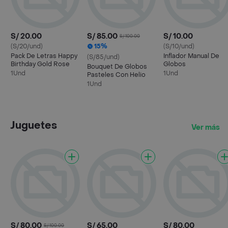
S/ 20.00
S/ 85.00
S/ 10.00
S/ 100.00
(S/20/und)
15%
(S/10/und)
Pack De Letras Happy
Inflador Manual De
(S/85/und)
Birthday Gold Rose
Globos
Bouquet De Globos
1Und
1Und
Pasteles Con Helio
1Und
Juguetes
Ver más
S/ 80.00
S/ 65.00
S/ 80.00
S/ 100.00