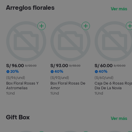
Arreglos florales
Ver más
S/ 96.00
S/ 93.00
S/ 60.00
S/ 120.00
S/ 155.00
S/ 100.00
20%
40%
40%
(S/96/und)
(S/93/und)
(S/60/und)
Box Floral Rosas Y
Box Floral Rosas De
Caja De 6 Rosas Roj
Astromelias
Amor
Dia De La Novia
1Und
1Und
1Und
Gift Box
Ver más