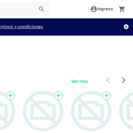
Ingreso
rminos y condiciones
Ver más