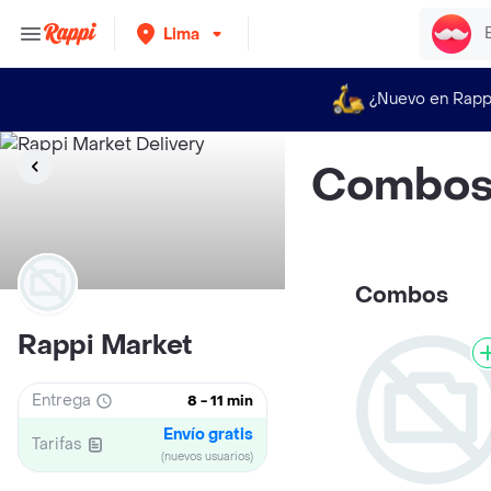
Lima
¿Nuevo en Rapp
Combo
Combos
Rappi Market
Entrega
8 - 11 min
Envío gratis
Tarifas
(nuevos usuarios)