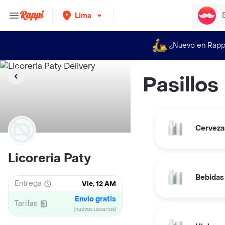
Lima
¿Nuevo en Rapp
Pasillos
Cerveza
Licoreria Paty
Bebidas 
Entrega
Vie, 12 AM
Envío gratis
Tarifas
(nuevos usuarios)