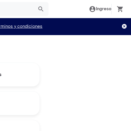
Ingreso
rminos y condiciones
s