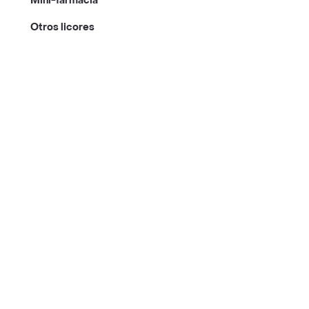
Mini-farmacia
Otros licores