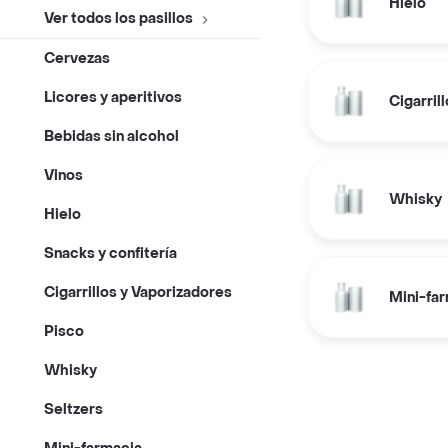
Hielo
Ver todos los pasillos
Cervezas
Licores y aperitivos
Cigarril
Bebidas sin alcohol
Vinos
Whisky
Hielo
Snacks y confitería
Cigarrillos y Vaporizadores
Mini-fa
Pisco
Whisky
Seltzers