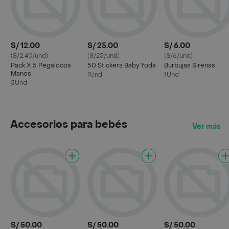
S/ 12.00
S/ 25.00
S/ 6.00
(S/2.40/und)
(S/25/und)
(S/6/und)
Pack X 5 Pegalocos
50 Stickers Baby Yoda
Burbujas Sirenas
Manos
1Und
1Und
5Und
Accesorios para bebés
Ver más
S/ 50.00
S/ 50.00
S/ 50.00