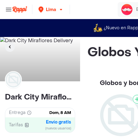
Lima
¿Nuevo en Rapp
Globos
Globos y b
Dark City Miraflores
Entrega
Dom, 8 AM
Envío gratis
Tarifas
(nuevos usuarios)