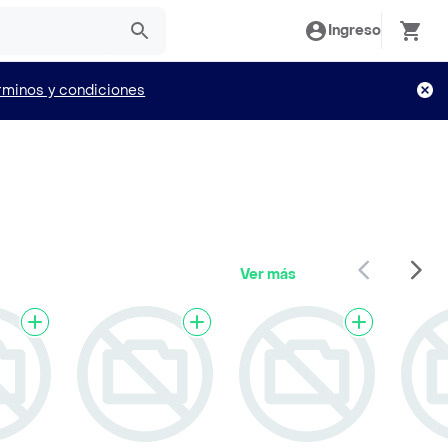
Ingreso
rminos y condiciones
Ver más