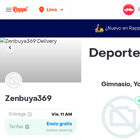
Lima
¿Nuevo en Rapp
Deporte
Gimnasio, Yo
Zenbuya369
Entrega
Vie, 11 AM
Envío gratis
Tarifas
(nuevos usuarios)