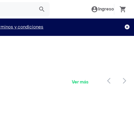
Ingreso
rminos y condiciones
Ver más