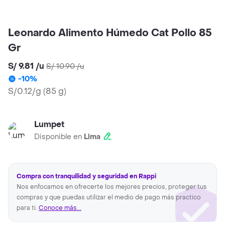
Leonardo Alimento Húmedo Cat Pollo 85
Gr
S/ 9.81
/
u
S/ 10.90
/
u
-
10
%
S/0.12/g
(
85 g
)
Lumpet
Disponible en
Lima
Compra con tranquilidad y seguridad en Rappi
Nos enfocamos en ofrecerte los mejores precios, proteger tus
compras y que puedas utilizar el medio de pago más practico
para ti.
Conoce más...