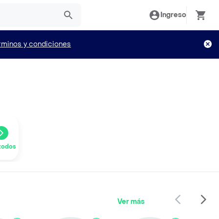
Ingreso
rminos y condiciones
todos
Ver más