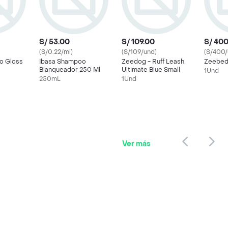
S/ 53.00
S/ 109.00
S/ 40
(S/0.22/ml)
(S/109/und)
(S/400/
o Gloss
Ibasa Shampoo
Zeedog - Ruff Leash
Zeebed
Blanqueador 250 Ml
Ultimate Blue Small
1Und
250mL
1Und
Ver más