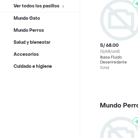
Ver todos los pasillos
Mundo Gato
Mundo Perros
Salud y bienestar
S/ 68.00
(S/68/und)
Accesorios
Ibasa Fluido
Desenredante
Cuidado e higiene
1Und
Mundo Perr