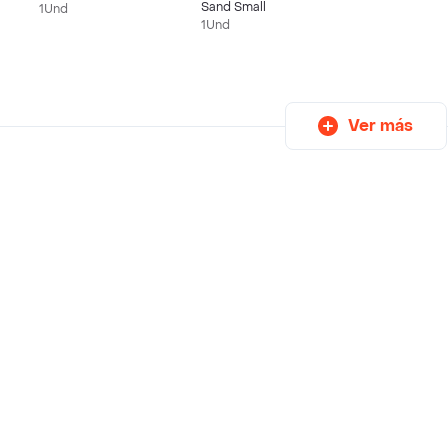
Sand Small
1Und
1Und
Ver más