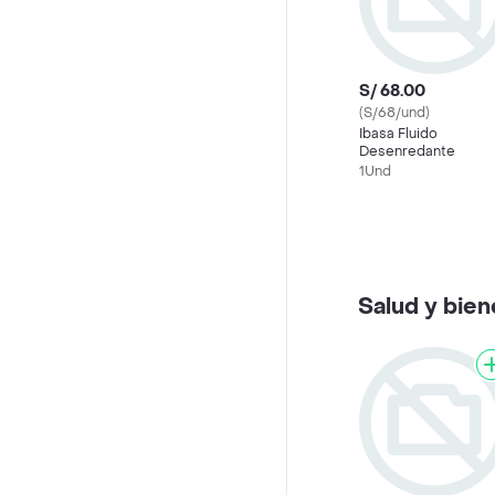
S/ 68.00
(S/68/und)
Ibasa Fluido
Desenredante
1Und
Salud y bien