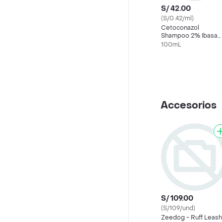
S/ 42.00
(S/0.42/ml)
Cetoconazol
Shampoo 2% Ibasa
100 Ml
100mL
Accesorios
S/ 109.00
(S/109/und)
Zeedog - Ruff Leash