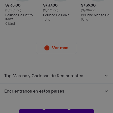
S/ 35.00
S/ 37.00
S/ 39.00
(S/35/und)
(S/37/und)
(S/39/und)
Peluche De Gatito
Peluche De Koala
Peluche Monito 03
Kawai
1Und
1Und
01Und
Ver más
Top Marcas y Cadenas de Restaurantes
Encuéntranos en estos países