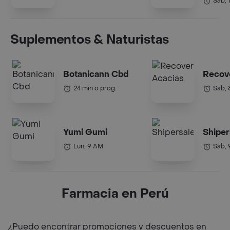
Sab, 
Suplementos & Naturistas
Botanicann Cbd
Recov
24 min o prog.
Sab,
Yumi Gumi
Shiper
Lun, 9 AM
Sab,
Farmacia en Perú
¿Puedo encontrar promociones y descuentos en