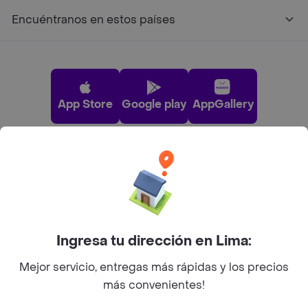
Encuéntranos en estos países
App Store
Google play
AppGallery
Pide tu comida favorita cerca de ti
Categorías
Ingresa tu dirección en Lima:
Únete a Rappi
Mejor servicio, entregas más rápidas y los precios
más convenientes!
Sobre Rappi