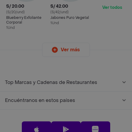
S/ 20.00
S/ 42.00
Ver todos
(S/20/und)
(S/42/und)
Blueberry Exfoliante
Jabones Puro Vegetal
Corporal
1Und
1Und
Ver más
Top Marcas y Cadenas de Restaurantes
Encuéntranos en estos países