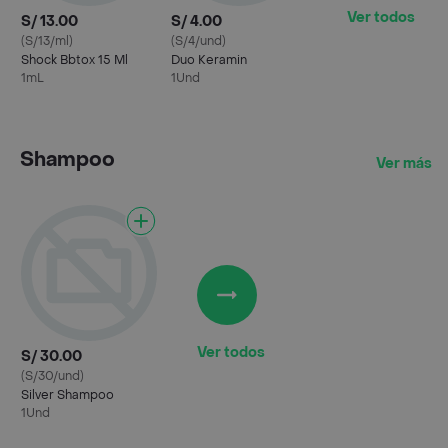
Ver todos
S/ 13.00
S/ 4.00
(S/13/ml)
(S/4/und)
Shock Bbtox 15 Ml
Duo Keramin
1mL
1Und
Shampoo
Ver más
Ver todos
S/ 30.00
(S/30/und)
Silver Shampoo
1Und