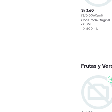
S/ 3.60
(S/0.0060/ml)
Coca-Cola Original
600Ml
1 X 600 mL
Frutas y Ver