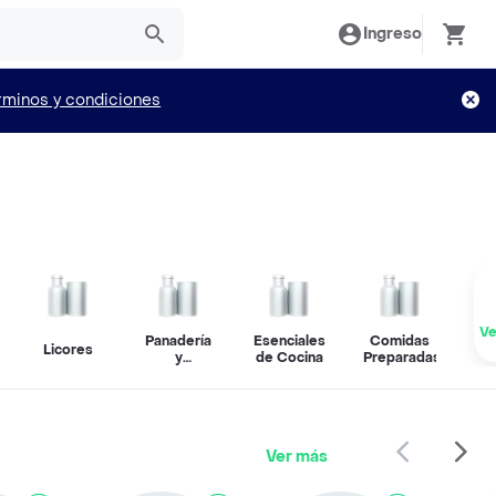
Ingreso
rminos y condiciones
Ve
Panadería
Esenciales
Comidas
Licores
y
de Cocina
Preparadas
Repostería
Ver más