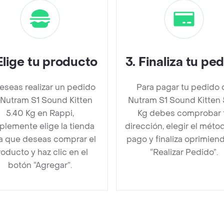
Elige tu producto
3
.
Finaliza tu pe
deseas realizar un pedido
Para pagar tu pedido 
 Nutram S1 Sound Kitten
Nutram S1 Sound Kitten 
5.40 Kg en Rappi,
Kg debes comprobar 
plemente elige la tienda
dirección, elegir el méto
la que deseas comprar el
pago y finaliza oprimien
oducto y haz clic en el
“Realizar Pedido”.
botón “Agregar”.