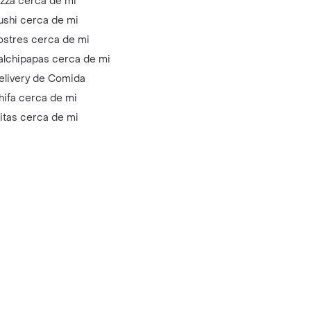
izza cerca de mi
ushi cerca de mi
ostres cerca de mi
alchipapas cerca de mi
elivery de Comida
hifa cerca de mi
litas cerca de mi