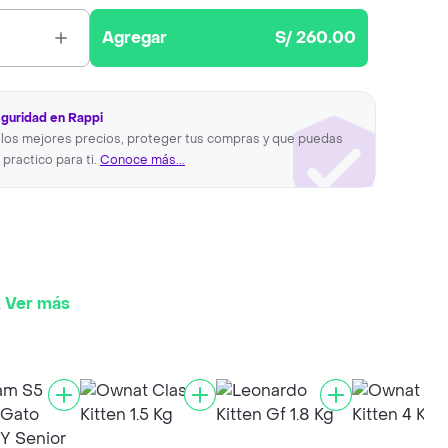
Agregar
S/ 260.00
eguridad en Rappi
los mejores precios, proteger tus compras y que puedas
 practico para ti.
Conoce más...
.
Ver más