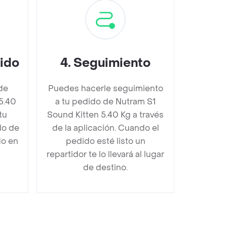
dido
4
.
Seguimiento
de
Puedes hacerle seguimiento
5.40
a tu pedido de Nutram S1
tu
Sound Kitten 5.40 Kg a través
do de
de la aplicación. Cuando el
do en
pedido esté listo un
repartidor te lo llevará al lugar
de destino.