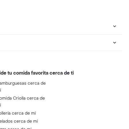
ide tu comida favorita cerca de ti
amburguesas cerca de
i
omida Criolla cerca de
i
ollería cerca de mi
elados cerca de mi