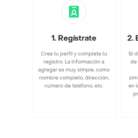
1
.
Regístrate
2
.
Crea tu perfil y completa tu
Si 
registro. La información a
de
agregar es muy simple, como
nombre completo, dirección,
sim
número de teléfono, etc.
en 
pr