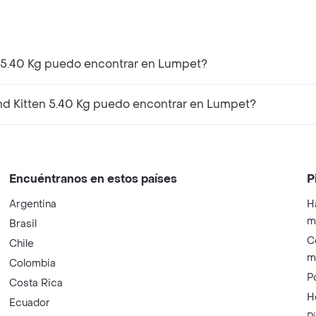
n 5.40 Kg puedo encontrar en Lumpet?
d Kitten 5.40 Kg puedo encontrar en Lumpet?
Encuéntranos en estos países
P
Argentina
H
m
Brasil
C
Chile
m
Colombia
P
Costa Rica
H
Ecuador